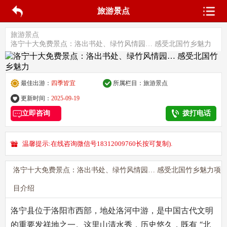
旅游景点
旅游景点
洛宁十大免费景点：洛出书处、绿竹风情园… 感受北国竹乡魅力
最佳出游：
四季皆宜
所属栏目：
旅游景点
更新时间：
2025-09-19
立即咨询
拨打电话
温馨提示:在线咨询微信号18312009760长按可复制).
洛宁十大免费景点：洛出书处、绿竹风情园… 感受北国竹乡魅力项
目介绍
洛宁县位于洛阳市西部，地处洛河中游，是中国古代文明
的重要发祥地之一。这里山清水秀，历史悠久，既有 “北