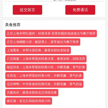
免费通话
美食推荐
正宗上海本帮红烧肉：经典传承·甜香软糯的地道做法与餐厅推荐
正宗上海糖醋小排：酸甜诱人，家常做法与餐厅推荐
上海熏鱼：本帮冷菜经典，酱香浓郁的老味道
八宝辣酱：上海本帮菜的经典冷菜，酱香浓郁，回味无穷
椒盐排条：上海本帮菜的经典小吃，外酥里嫩，香气扑鼻
生煎包：上海本帮菜的经典小吃，外酥里嫩，香气扑鼻
北京烤鸭：中华美食的经典代表，外酥里嫩，香气四溢
京酱肉丝：酱香浓郁的北京传统佳肴
麻豆腐：老北京风味的传统小吃