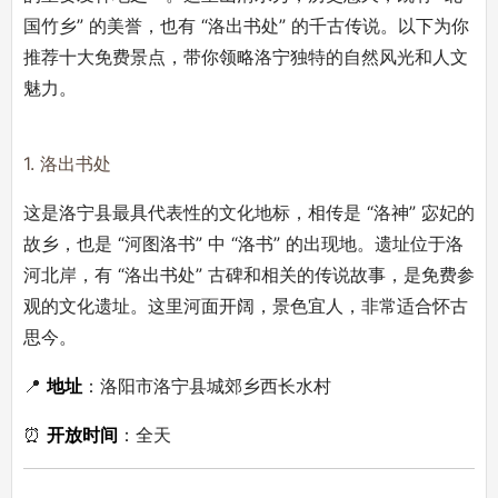
国竹乡” 的美誉，也有 “洛出书处” 的千古传说。以下为你
推荐十大免费景点，带你领略洛宁独特的自然风光和人文
魅力。
1. 洛出书处
这是洛宁县最具代表性的文化地标，相传是 “洛神” 宓妃的
故乡，也是 “河图洛书” 中 “洛书” 的出现地。遗址位于洛
河北岸，有 “洛出书处” 古碑和相关的传说故事，是免费参
观的文化遗址。这里河面开阔，景色宜人，非常适合怀古
思今。
📍
地址
：洛阳市洛宁县城郊乡西长水村
⏰
开放时间
：全天