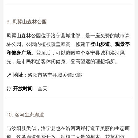
9. 凤翼山森林公园
凤翼山森林公园位于洛宁县城北部，是一座免费的城市森
林公园。公园内植被覆盖率高，修建了
登山步道、观景亭
和健身广场
。登顶后，可以俯瞰整个洛宁县城和洛河风
光，是市民和游客休闲健身、登高望远的理想场所。
📍
地址
：洛阳市洛宁县城关镇北部
⏰
开放时间
：全天
10. 洛河生态廊道
与汝阳县类似，洛宁县也在洛河两岸打造了美丽的生态廊
道。这条廊道免费开放，种植了大量的树木、花草和竹