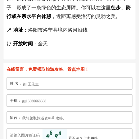
子，形成了一条绿色的生态屏障。你可以在这里
徒步、骑
行或在亲水平台休憩
，近距离感受洛河的灵动之美。
📍
地址
：洛阳市洛宁县境内洛河沿线
⏰
开放时间
：全天
在线留言，免费领取旅游攻略、景点地图！
姓 名：
手机：
留言：
看不清？
点击更换