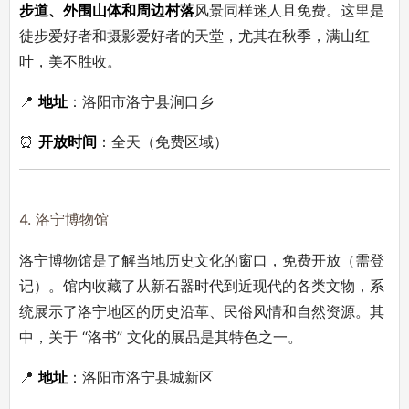
步道、外围山体和周边村落
风景同样迷人且免费。这里是
徒步爱好者和摄影爱好者的天堂，尤其在秋季，满山红
叶，美不胜收。
📍
地址
：洛阳市洛宁县涧口乡
⏰
开放时间
：全天（免费区域）
4. 洛宁博物馆
洛宁博物馆是了解当地历史文化的窗口，免费开放（需登
记）。馆内收藏了从新石器时代到近现代的各类文物，系
统展示了洛宁地区的历史沿革、民俗风情和自然资源。其
中，关于 “洛书” 文化的展品是其特色之一。
📍
地址
：洛阳市洛宁县城新区