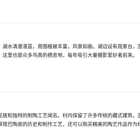
，湖水清澈湛蓝，周围植被丰富，风景如画。湖边设有观景台，
。这里也是众多鸟类的栖息地，每年吸引大量摄影爱好者前来。
民居和独特的制陶工艺闻名。村内保留了许多传统的藏式建筑，
解塔巴陶瓷的历史和制作工艺，还可以购买精美的陶艺作品作为