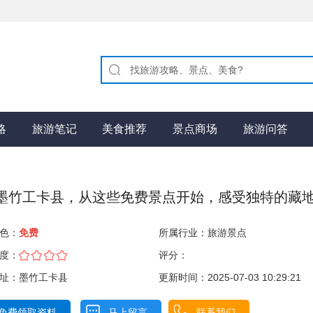
略
旅游笔记
美食推荐
景点商场
旅游问答
墨竹工卡县，从这些免费景点开始，感受独特的藏地.
色：
免费
所属行业：
旅游景点
度：
评分：
址：墨竹工卡县
更新时间：2025-07-03 10:29:21
免费领取资料
马上留言
联系我们