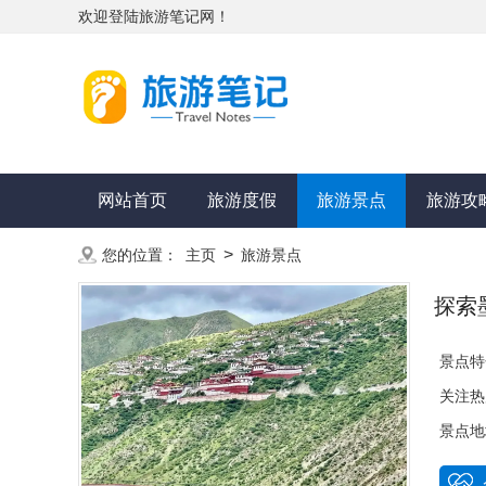
欢迎登陆旅游笔记网！
网站首页
旅游度假
旅游景点
旅游攻
>
您的位置：
主页
旅游景点
探索
景点特
关注热
景点地