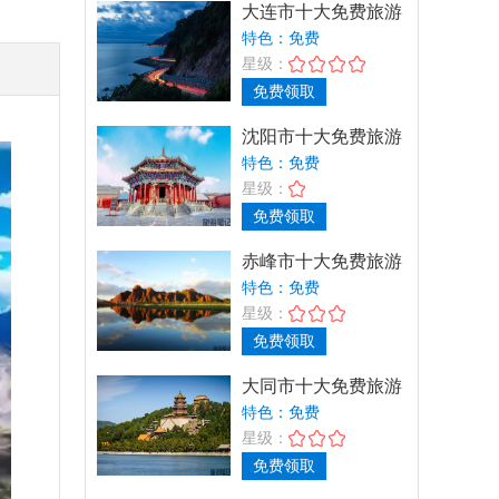
大连市十大免费旅游
景点推荐，畅游滨
特色：免费
城，免
星级：
免费领取
沈阳市十大免费旅游
景点推荐，畅游盛
特色：免费
京，免
星级：
免费领取
赤峰市十大免费旅游
景点推荐，畅游草
特色：免费
原，免
星级：
免费领取
大同市十大免费旅游
景点推荐_畅游古都
特色：免费
免费
星级：
免费领取