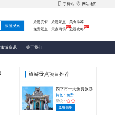
手机站
网站地图
旅游度假
旅游景点
美食推荐
免费景点
景点商场
旅游攻略
旅游资讯
关于我们
..
旅游景点项目推荐
四平市十大免费旅游
景点推荐，畅游英雄
特色：免费
城，
星级：
免费领取