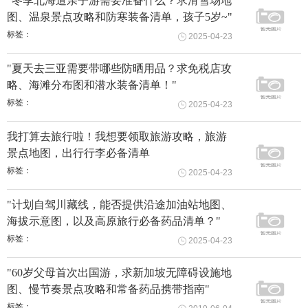
"冬季北海道亲子游需要准备什么？求滑雪场地
图、温泉景点攻略和防寒装备清单，孩子5岁~"
标签：
2025-04-23
"夏天去三亚需要带哪些防晒用品？求免税店攻
略、海滩分布图和潜水装备清单！"
标签：
2025-04-23
我打算去旅行啦！我想要领取旅游攻略，旅游
景点地图，出行行李必备清单
标签：
2025-04-23
"计划自驾川藏线，能否提供沿途加油站地图、
海拔示意图，以及高原旅行必备药品清单？"
标签：
2025-04-23
"60岁父母首次出国游，求新加坡无障碍设施地
图、慢节奏景点攻略和常备药品携带指南"
标签：